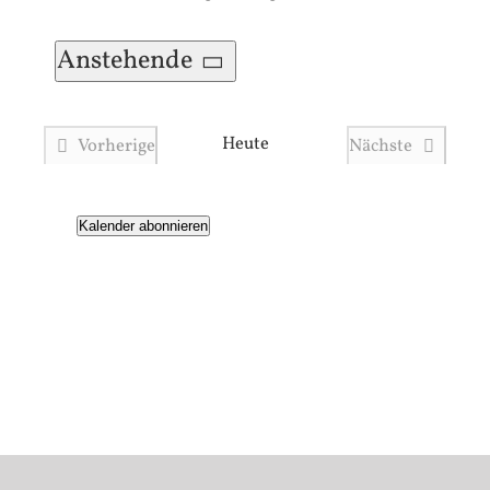
Hinweis
Anstehende
Datum
Heute
Vorherige
Nächste
wählen.
Veranstaltungen
Veranstaltun
Kalender abonnieren