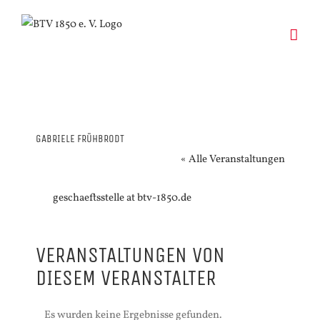
Zum
Inhalt
springen
GABRIELE FRÜHBRODT
« Alle Veranstaltungen
Email
geschaeftsstelle at btv-1850.de
VERANSTALTUNGEN VON
DIESEM VERANSTALTER
Es wurden keine Ergebnisse gefunden.