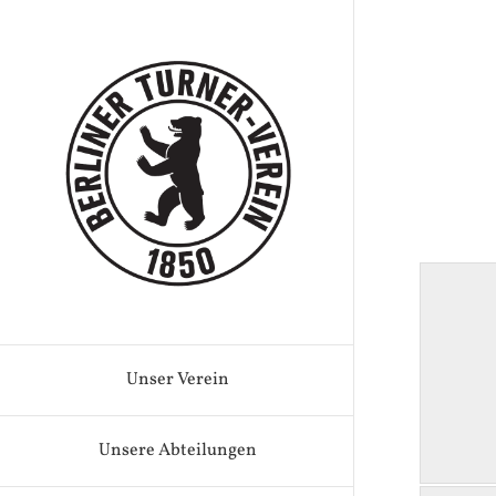
Zum
Inhalt
springen
Unser Verein
Unsere Abteilungen