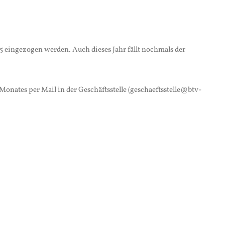
25 eingezogen werden. Auch dieses Jahr fällt nochmals der
Monates per Mail in der Geschäftsstelle (geschae
ftsstelle@btv-