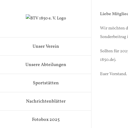
Zum
Inhalt
Liebe Mitglie
springen
Wir möchten da
Sonderbeitrag 
Unser Verein
Sollten für 20
1850.de).
Unsere Abteilungen
Euer Vorstand.
Sportstätten
Nachrichtenblätter
Fotobox 2025