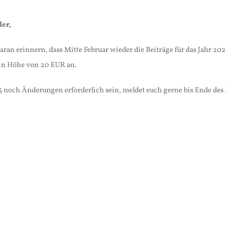
der,
ran erinnern, dass Mitte Februar wieder die Beiträge für das Jahr 20
in Höhe von 20 EUR an.
25 noch Änderungen erforderlich sein, meldet euch gerne bis Ende des 