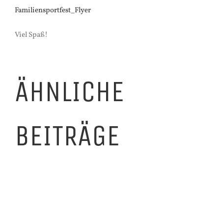
Familiensportfest_Flyer
Viel Spaß!
ÄHNLICHE
BEITRÄGE