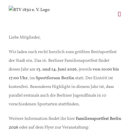
Zum
Inhalt
springen
Liebe Mitglieder,
Wir laden euch recht herzlich zum größten Breitsportfest
der Stadt ein. Das 16. Berliner Familiensportfest findet
dieses Jahr am
13. und 14. Juni 2026
, jeweils
von 10:00 bis
17:00 Uhr
, im
Sportforum Berlin
statt. Der Eintritt ist
kostenfrei. Besonderes Highlight in diesem Jahr ist, dass
parallel erstmals auch die Berliner Jugendfinals in 10
verschiedenen Sportarten stattfinden.
Weitere Information findet ihr hier
Familiensportfest Berlin
2026
oder auf dem Flyer zur Veranstaltung: