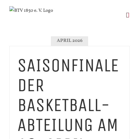
Zum
Inhalt
springen
APRIL 2026
SAISONFINALE
DER
BASKETBALL-
ABTEILUNG AM