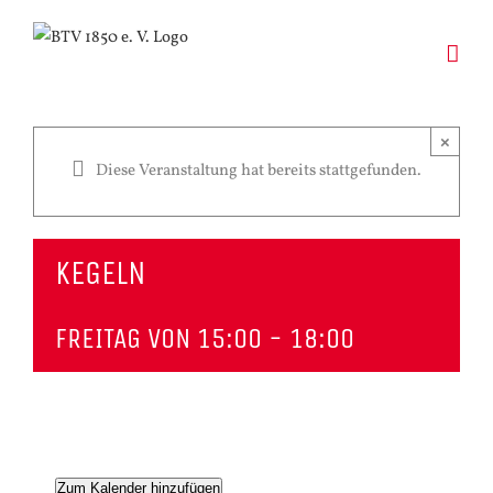
Zum
Inhalt
springen
×
Diese Veranstaltung hat bereits stattgefunden.
KEGELN
FREITAG VON 15:00
-
18:00
Zum Kalender hinzufügen